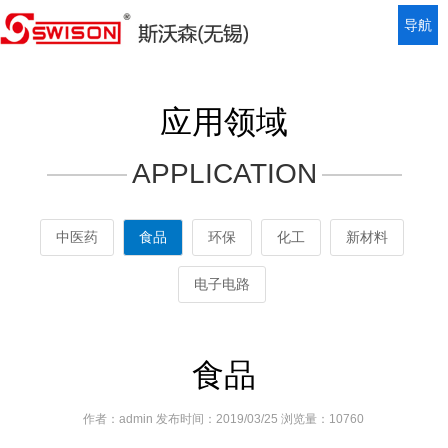
导航
应用领域
APPLICATION
中医药
食品
环保
化工
新材料
电子电路
食品
作者：admin 发布时间：2019/03/25 浏览量：10760