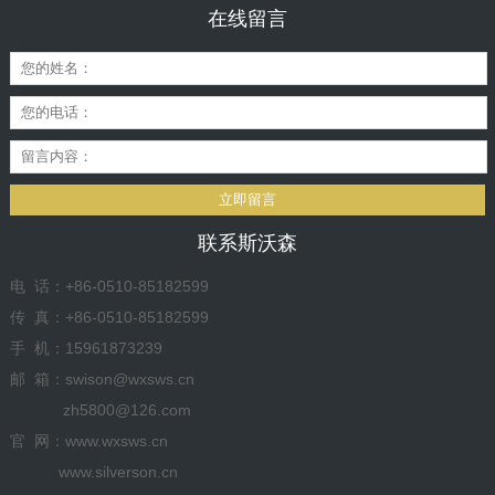
在线留言
立即留言
联系斯沃森
电 话：+86-0510-85182599
传 真：+86-0510-85182599
手 机：15961873239
邮 箱：swison@wxsws.cn
zh5800@126.com
官 网：www.wxsws.cn
www.silverson.cn