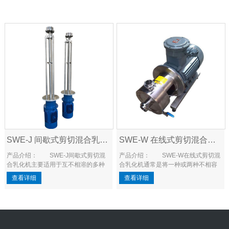
SWE-J 间歇式剪切混合乳化机
SWE-W 在线式剪切混合乳化机
产品介绍： SWE-J间歇式剪切混
产品介绍： SWE-W在线式剪切混
合乳化机主要适用于互不相溶的多种
合乳化机通常是将一种或两种不相容
物料进行均匀精细的分散、均质、乳
的物料高效、快速、均匀地混合在一
查看详细
查看详细
化。该设备通过转子高速平稳的旋
起，而在通常情况下物料是互不相溶
转，可形成高频、强烈的圆周切线
的。由于转子高速旋转所产生的