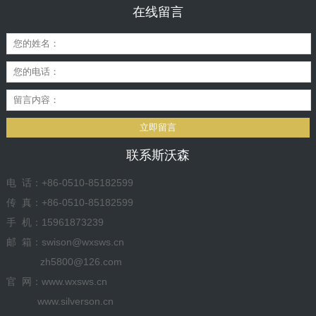
在线留言
立即留言
联系斯沃森
电 话：+86-0510-85182599
传 真：+86-0510-85182599
手 机：15961873239
邮 箱：swison@wxsws.cn
zh5800@126.com
官 网：www.wxsws.cn
www.silverson.cn