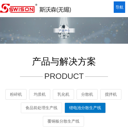
导航
产品与解决方案
PRODUCT
粉碎机
均质机
乳化机
分散机
搅拌机
食品前处理生产线
锂电池分散生产线
覆铜板分散生产线