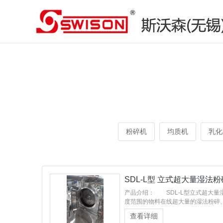
粉碎机
均质机
乳化
SDL-L型 立式超大量湿法
产品介绍： SDL-L型立式超大量
度范围的物料在线超大量的湿法粉碎
机通过皮带传动定转子作相对的
查看详细