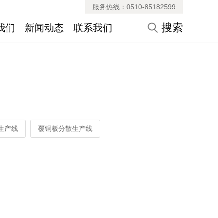
服务热线：0510-85182599
搜索
我们
新闻动态
联系我们
介绍
联系方式
文化
企业招聘
动态
常见问题
生产线
覆铜板分散生产线